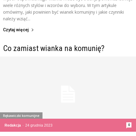
wiele różnych stylów i wzorów do wyboru. W tym artykule
omówimy, jaki powinien być wianek komunijny i jakie czynniki
należy wziąć...
Czytaj więcej
Co zamiast wianka na komunię?
Rękawiczki komunijne
0
Redakcja
-
24 grudnia 2023