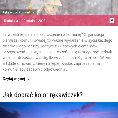
Rękawiczki komunijne
0
Redakcja
-
19 grudnia 2023
Ile wcześniej daje się zaproszenie na komunię? Organizacja
pierwszej komunii świętej to ważne wydarzenie w życiu każdego
dziecka i jego rodziny. Jednym z kluczowych elementów
przygotowań jest wysłanie zaproszeń na tę uroczystość. Jednak
wiele osób zastanawia się, ile wcześniej należy to zrobić. W tym
artykule omówimy, kiedy najlepiej wysłać zaproszenia na
komunię, aby zapewnić odpowiednią...
Czytaj więcej
Jak dobrać kolor rękawiczek?