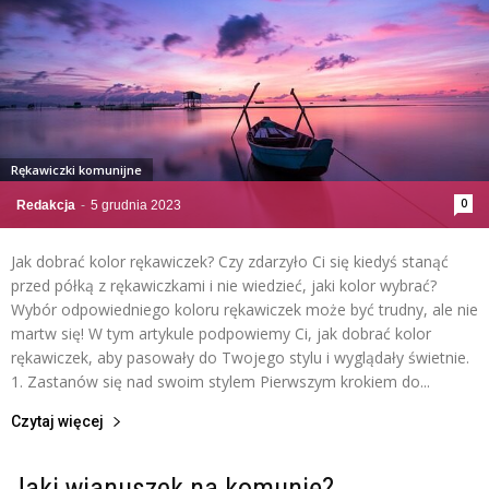
Rękawiczki komunijne
0
Redakcja
-
5 grudnia 2023
Jak dobrać kolor rękawiczek? Czy zdarzyło Ci się kiedyś stanąć
przed półką z rękawiczkami i nie wiedzieć, jaki kolor wybrać?
Wybór odpowiedniego koloru rękawiczek może być trudny, ale nie
martw się! W tym artykule podpowiemy Ci, jak dobrać kolor
rękawiczek, aby pasowały do Twojego stylu i wyglądały świetnie.
1. Zastanów się nad swoim stylem Pierwszym krokiem do...
Czytaj więcej
Jaki wianuszek na komunię?