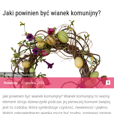
Jaki powinien być wianek komunijny?
Rękawiczki komunijne
0
Redakcja
-
27 grudnia 2023
Jaki powinien być wianek komunijny? Wianek komunijny to ważny
element stroju dziewczynki podczas jej pierwszej komunii świętej.
Jest to ozdoba, która symbolizuje czystość, niewinność i piękno.
Wybór odpowiedniego wianka może być trudny, ponieważ istnieje