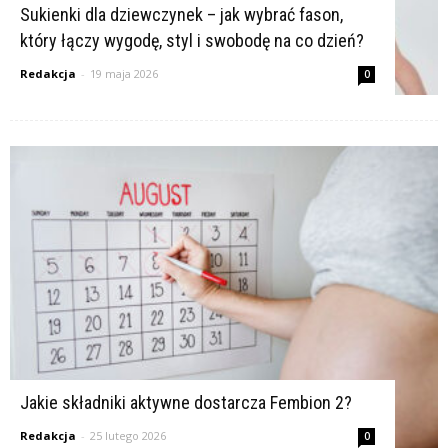
Sukienki dla dziewczynek – jak wybrać fason,
który łączy wygodę, styl i swobodę na co dzień?
Redakcja
-
19 maja 2026
0
Jakie składniki aktywne dostarcza Fembion 2?
Redakcja
-
25 lutego 2026
0