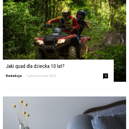
Jaki quad dla dziecka 10 lat?
Redakcja
-
1 października 2025
0