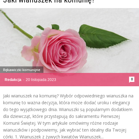
Rękawiczki komunijne
0
Redakcja
-
20 listopada 2023
Jaki wianuszek na komunię? Wybór odpowiedniego wianuszka na
komunię to ważna decyzja, która może dodać uroku i elegancji
do tego wyjątkowego dnia. Wianuszki są popularnym dodatkiem
dla dziewcząt, które przystępują do sakramentu Pierwszej
Komunii Świętej. W tym artykule omówimy różne rodzaje
wianuszków i podpowiemy, jak wybrać ten idealny dla Twojej
córki. 1. Wianuszek z żywych kwiatów Wianuszek...