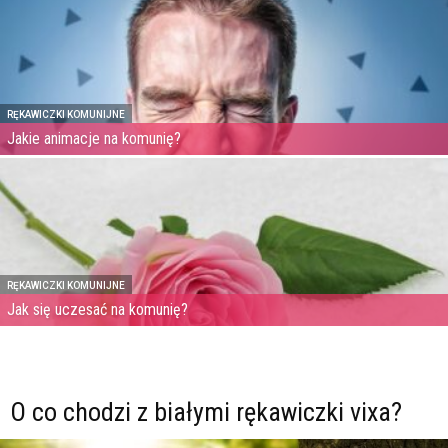
RĘKAWICZKI KOMUNIJNE
Jakie animacje na komunię?
RĘKAWICZKI KOMUNIJNE
Jak się uczesać na komunię?
O co chodzi z białymi rękawiczki vixa?