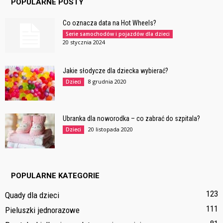
POPULARNE POSTY
Co oznacza data na Hot Wheels?
Serie samochodów i pojazdów dla dzieci
20 stycznia 2024
Jakie słodycze dla dziecka wybierać?
8 grudnia 2020
Dzieci
Ubranka dla noworodka – co zabrać do szpitala?
20 listopada 2020
Dzieci
POPULARNE KATEGORIE
123
Quady dla dzieci
111
Pieluszki jednorazowe