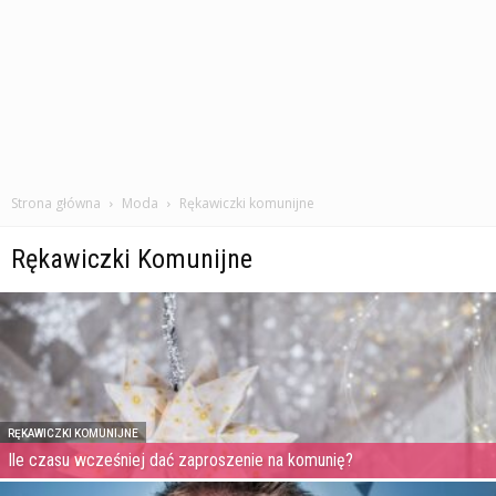
Strona główna
Moda
Rękawiczki komunijne
Rękawiczki Komunijne
RĘKAWICZKI KOMUNIJNE
Ile czasu wcześniej dać zaproszenie na komunię?