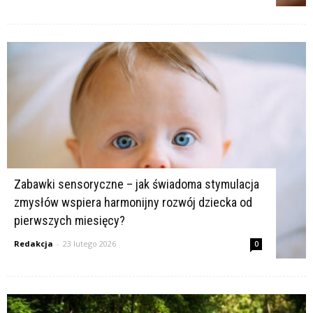
Zabawki sensoryczne – jak świadoma stymulacja
zmysłów wspiera harmonijny rozwój dziecka od
pierwszych miesięcy?
Redakcja
-
23 lutego 2026
0