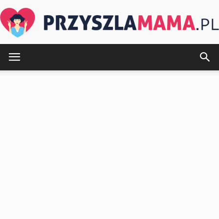
PrzyszlaMama.pl