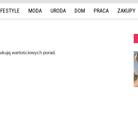
IFESTYLE
MODA
URODA
DOM
PRACA
ZAKUPY
zukują wartościowych porad.