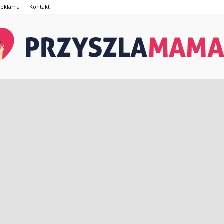
Reklama
Kontakt
PrzyszlaMama.pl