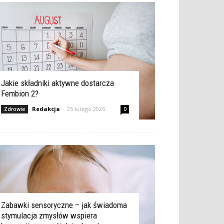
Jakie składniki aktywne dostarcza
Fembion 2?
Redakcja
-
25 lutego 2026
Zdrowie
0
Zabawki sensoryczne – jak świadoma
stymulacja zmysłów wspiera