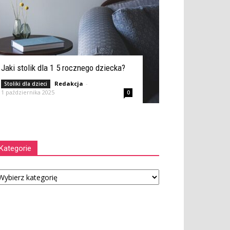
Jaki stolik dla 1 5 rocznego dziecka?
Redakcja
-
Stoliki dla dzieci
1 października 2025
0
Kategorie
tegorie