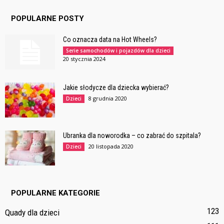
POPULARNE POSTY
Co oznacza data na Hot Wheels?
Serie samochodów i pojazdów dla dzieci
20 stycznia 2024
Jakie słodycze dla dziecka wybierać?
8 grudnia 2020
Dzieci
Ubranka dla noworodka – co zabrać do szpitala?
20 listopada 2020
Dzieci
POPULARNE KATEGORIE
123
Quady dla dzieci