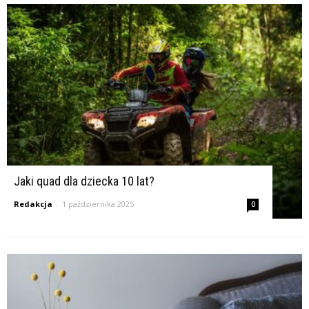
Jaki quad dla dziecka 10 lat?
Redakcja
-
1 października 2025
0