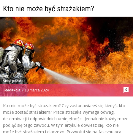
Kto nie może być strażakiem?
Straż pożarna
0
Redakcja
-
10 marca 2024
Kto nie może być strażakiem? Czy zastanawiałeś się kiedyś, kto
może zostać strażakiem? Praca strażaka wymaga odwagi,
determinacji i odpowiednich umiejętności. Jednak nie każdy może
podjąć się tego zawodu. W tym artykule dowiesz się, kto nie
może być strażakiem i dlaczego. Przygotuj się na fascynującą