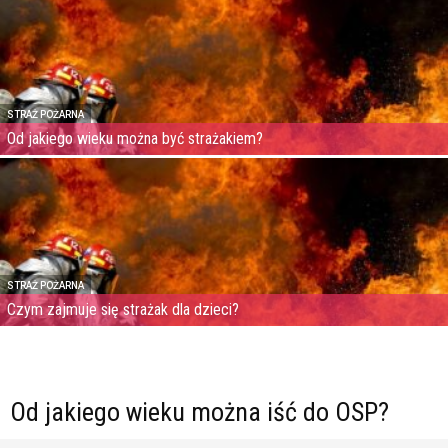
STRAŻ POŻARNA
Od jakiego wieku można być strażakiem?
STRAŻ POŻARNA
Czym zajmuje się strażak dla dzieci?
Od jakiego wieku można iść do OSP?