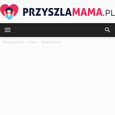
PrzyszlaMama.pl
Strona główna
Praca
Straż pożarna