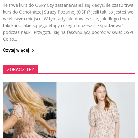
Ile trwa kurs do OSP? Czy zastanawiałeś się kiedyś, ile czasu trwa
kurs do Ochotniczej Straży Pożarnej (OSP)? Jeśli tak, to jesteś we
właściwym miejscu! W tym artykule dowiesz się, jak długo trwa
taki kurs, jakie są jego etapy i czego możesz się spodziewać
podczas nauki. Przygotuj się na fascynującą podróż w świat OSP!
Co to...
Czytaj więcej
ZOBACZ TEŻ
K