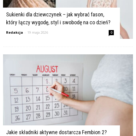
Sukienki dla dziewczynek – jak wybrać fason,
który łączy wygodę, styl i swobodę na co dzień?
Redakcja
-
19 maja 2026
0
Jakie składniki aktywne dostarcza Fembion 2?