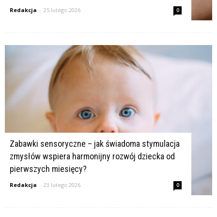
Redakcja
-
25 lutego 2026
0
Zabawki sensoryczne – jak świadoma stymulacja
zmysłów wspiera harmonijny rozwój dziecka od
pierwszych miesięcy?
Redakcja
-
23 lutego 2026
0