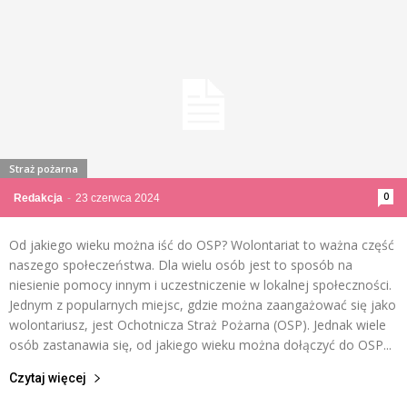
Straż pożarna
0
Redakcja
-
23 czerwca 2024
Od jakiego wieku można iść do OSP? Wolontariat to ważna część
naszego społeczeństwa. Dla wielu osób jest to sposób na
niesienie pomocy innym i uczestniczenie w lokalnej społeczności.
Jednym z popularnych miejsc, gdzie można zaangażować się jako
wolontariusz, jest Ochotnicza Straż Pożarna (OSP). Jednak wiele
osób zastanawia się, od jakiego wieku można dołączyć do OSP...
Czytaj więcej