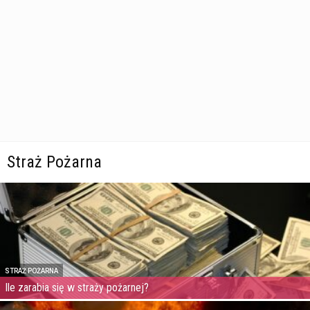
Straż Pożarna
STRAŻ POŻARNA
Ile zarabia się w straży pożarnej?