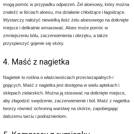
mogą pomóc w przypadku odparzeń. Żel aloesowy, który można
znaleźć w liściach aloesu, ma działanie chłodzące i łagodzące.
Wystarczy nałożyć niewielką ilość żelu aloesowego na dotknięte
miejsce i delikatnie wmasować. Aloes może pomóc w
zmniejszeniu bólu, zaczerwienienia i obrzęku, a także
przyspieszyć gojenie się skóry.
4. Maść z nagietka
Nagietek to roślina o właściwościach przeciwzapalnych i
gojących. Maść z nagietka jest dostępna w wielu aptekach i
sklepach zielarskich. Można ją stosować na dotknięte miejsce,
aby złagodzić swędzenie, zaczerwienienie i ból. Maść z nagietka
tworzy również ochronną warstwę na skórze, zapobiegając
dalszemu tarciu i podrażnieniom.