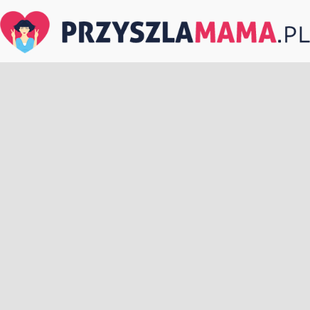
PrzyszlaMama.pl