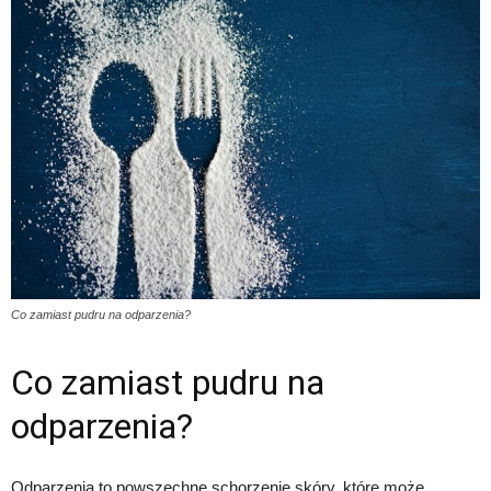
Co zamiast pudru na odparzenia?
Co zamiast pudru na
odparzenia?
Odparzenia to powszechne schorzenie skóry, które może