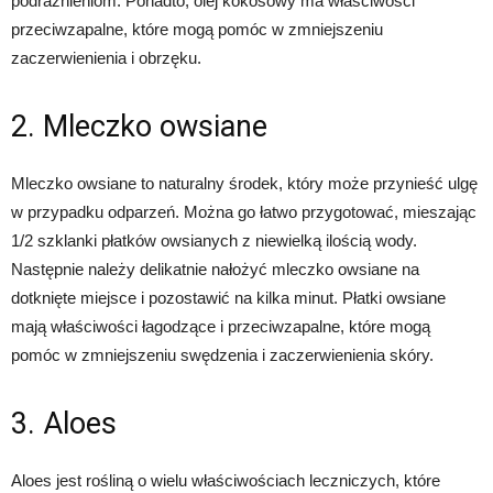
podrażnieniom. Ponadto, olej kokosowy ma właściwości
przeciwzapalne, które mogą pomóc w zmniejszeniu
zaczerwienienia i obrzęku.
2. Mleczko owsiane
Mleczko owsiane to naturalny środek, który może przynieść ulgę
w przypadku odparzeń. Można go łatwo przygotować, mieszając
1/2 szklanki płatków owsianych z niewielką ilością wody.
Następnie należy delikatnie nałożyć mleczko owsiane na
dotknięte miejsce i pozostawić na kilka minut. Płatki owsiane
mają właściwości łagodzące i przeciwzapalne, które mogą
pomóc w zmniejszeniu swędzenia i zaczerwienienia skóry.
3. Aloes
Aloes jest rośliną o wielu właściwościach leczniczych, które