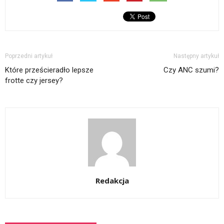
Poprzedni artykuł
Następny artykuł
Które prześcieradło lepsze
Czy ANC szumi?
frotte czy jersey?
Redakcja