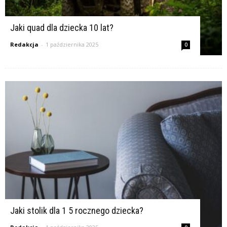
Jaki quad dla dziecka 10 lat?
Redakcja
-
1 października 2025
0
Jaki stolik dla 1 5 rocznego dziecka?