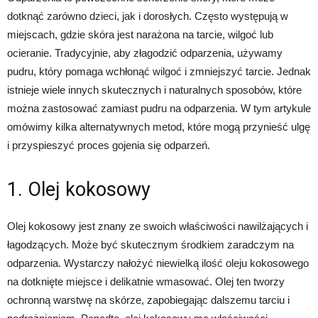
dotknąć zarówno dzieci, jak i dorosłych. Często występują w
miejscach, gdzie skóra jest narażona na tarcie, wilgoć lub
ocieranie. Tradycyjnie, aby złagodzić odparzenia, używamy
pudru, który pomaga wchłonąć wilgoć i zmniejszyć tarcie. Jednak
istnieje wiele innych skutecznych i naturalnych sposobów, które
można zastosować zamiast pudru na odparzenia. W tym artykule
omówimy kilka alternatywnych metod, które mogą przynieść ulgę
i przyspieszyć proces gojenia się odparzeń.
1. Olej kokosowy
Olej kokosowy jest znany ze swoich właściwości nawilżających i
łagodzących. Może być skutecznym środkiem zaradczym na
odparzenia. Wystarczy nałożyć niewielką ilość oleju kokosowego
na dotknięte miejsce i delikatnie wmasować. Olej ten tworzy
ochronną warstwę na skórze, zapobiegając dalszemu tarciu i