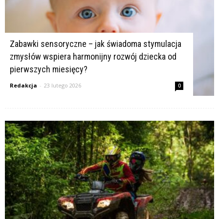
Zabawki sensoryczne – jak świadoma stymulacja
zmysłów wspiera harmonijny rozwój dziecka od
pierwszych miesięcy?
Redakcja
-
23 lutego 2026
0