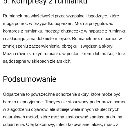
5. Kompresy z rumianku
Rumianek ma właściwości przeciwzapalne i łagodzące, które
mogą pomóc w przypadku odparzeń. Można przygotować
kompres z rumianku, mocząc chusteczkę w naparze z rumianku
i nakładając ją na dotknięte miejsce. Rumianek może pomóc w
zmniejszeniu zaczerwienienia, obrzęku i swędzenia skóry.
Można również użyć rumianku w postaci kremu lub maści, które
są dostępne w sklepach zielarskich.
Podsumowanie
Odparzenia to powszechne schorzenie skóry, które może być
bardzo nieprzyjemne. Tradycyjnie stosowany puder może pomóc
w złagodzeniu objawów, ale istnieje wiele innych skutecznych i
naturalnych metod, które można zastosować zamiast pudru na
odparzenia. Olej kokosowy, mleczko owsiane, aloes, maść z