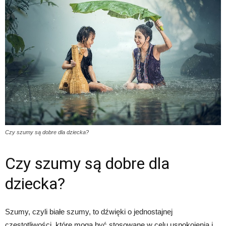
Czy szumy są dobre dla dziecka?
Czy szumy są dobre dla
dziecka?
Szumy, czyli białe szumy, to dźwięki o jednostajnej
częstotliwości, które mogą być stosowane w celu uspokojenia i