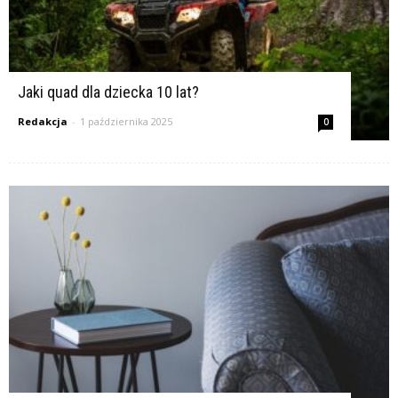
Jaki quad dla dziecka 10 lat?
Redakcja
-
1 października 2025
0