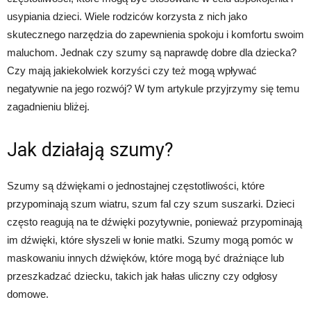
usypiania dzieci. Wiele rodziców korzysta z nich jako
skutecznego narzędzia do zapewnienia spokoju i komfortu swoim
maluchom. Jednak czy szumy są naprawdę dobre dla dziecka?
Czy mają jakiekolwiek korzyści czy też mogą wpływać
negatywnie na jego rozwój? W tym artykule przyjrzymy się temu
zagadnieniu bliżej.
Jak działają szumy?
Szumy są dźwiękami o jednostajnej częstotliwości, które
przypominają szum wiatru, szum fal czy szum suszarki. Dzieci
często reagują na te dźwięki pozytywnie, ponieważ przypominają
im dźwięki, które słyszeli w łonie matki. Szumy mogą pomóc w
maskowaniu innych dźwięków, które mogą być drażniące lub
przeszkadzać dziecku, takich jak hałas uliczny czy odgłosy
domowe.