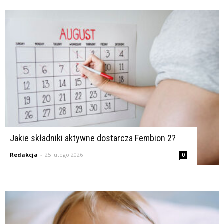
Jakie składniki aktywne dostarcza Fembion 2?
Redakcja
-
25 lutego 2026
0