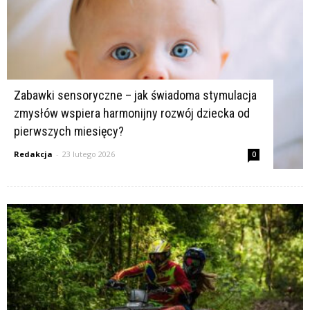
Zabawki sensoryczne – jak świadoma stymulacja
zmysłów wspiera harmonijny rozwój dziecka od
pierwszych miesięcy?
Redakcja
-
23 lutego 2026
0