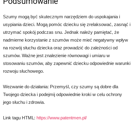
Podsumowanie
Szumy mogą być skutecznym narzędziem do uspokajania i
usypiania dzieci. Mogą pomóc dziecku się zrelaksować, zasnąć i
utrzymać spokój podczas snu. Jednak należy pamiętać, że
nadmierne korzystanie z szumów może mieć negatywny wpływ
na rozwój słuchu dziecka oraz prowadzić do zależności od
szumów. Ważne jest znalezienie równowagi i umiaru w
stosowaniu szumów, aby zapewnić dziecku odpowiednie warunki
rozwoju słuchowego.
Wezwanie do działania: Przemyśl, czy szumy są dobre dla
Twojego dziecka i podejmij odpowiednie kroki w celu ochrony
jego słuchu i zdrowia.
Link tagu HTML:
https://www.patentmen.pl/