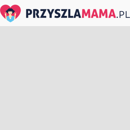
PrzyszlaMama.pl