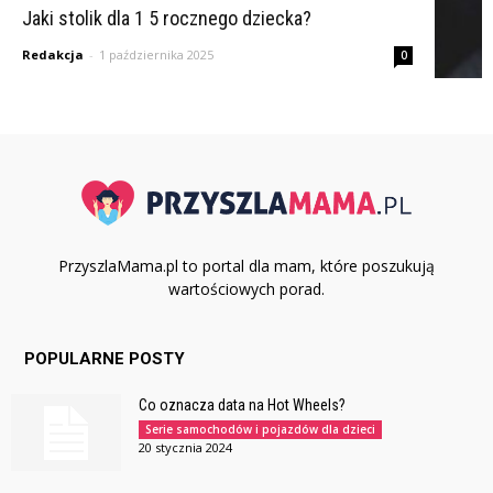
Jaki stolik dla 1 5 rocznego dziecka?
Redakcja
-
1 października 2025
0
PrzyszlaMama.pl to portal dla mam, które poszukują
wartościowych porad.
POPULARNE POSTY
Co oznacza data na Hot Wheels?
Serie samochodów i pojazdów dla dzieci
20 stycznia 2024