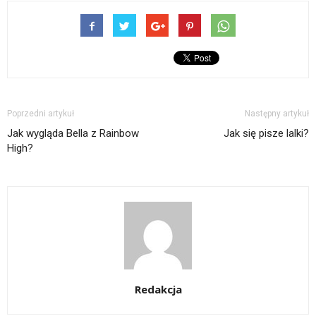
Poprzedni artykuł
Następny artykuł
Jak wygląda Bella z Rainbow
Jak się pisze lalki?
High?
Redakcja