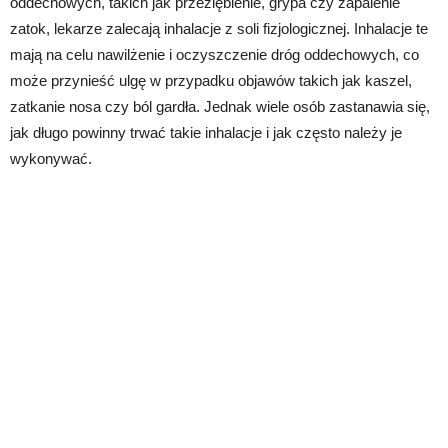
oddechowych, takich jak przeziębienie, grypa czy zapalenie
zatok, lekarze zalecają inhalacje z soli fizjologicznej. Inhalacje te
mają na celu nawilżenie i oczyszczenie dróg oddechowych, co
może przynieść ulgę w przypadku objawów takich jak kaszel,
zatkanie nosa czy ból gardła. Jednak wiele osób zastanawia się,
jak długo powinny trwać takie inhalacje i jak często należy je
wykonywać.