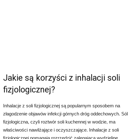
Jakie są korzyści z inhalacji soli
fizjologicznej?
Inhalacje z soli fizjologicznej są popularnym sposobem na
złagodzenie objawów infekcji górnych dróg oddechowych. Sól
fizjologiczna, czyli roztwór soli kuchennej w wodzie, ma
właściwości nawilżające i oczyszczające. Inhalacje z soli
fizjologicznej pomagają rozrzedzić zalegającą wydzielinę,