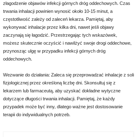
złagodzenie objawów infekcji górnych dróg oddechowych. Czas
trwania inhalacji powinien wynosić około 10-15 minut, a
częstotliwość zależy od zaleceń lekarza. Pamiętaj, aby
wykonywać inhalacje przez kilka dni, nawet jeśli objawy
zaczynają się łagodzić. Przestrzegając tych wskazówek,
możesz skutecznie oczyścić i nawilżyć swoje drogi oddechowe,
przynosząc ulgę w przypadku infekcji górnych dróg
oddechowych.
Wezwanie do działania: Zaleca się przeprowadzać inhalacje z soli
fizjologicznej przez określoną liczbę dni. Skonsultuj się z
lekarzem lub farmaceutą, aby uzyskać dokładne wytyczne
dotyczące długości trwania inhalacji. Pamiętaj, że każdy
przypadek może być inny, dlatego ważne jest dostosowanie
terapii do indywidualnych potrzeb.