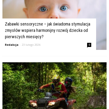
Zabawki sensoryczne – jak świadoma stymulacja
zmysłów wspiera harmonijny rozwój dziecka od
pierwszych miesięcy?
Redakcja
-
23 lutego 2026
0