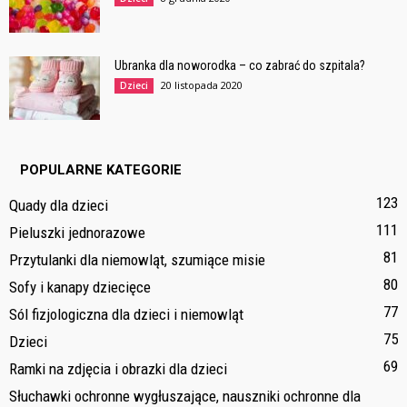
Ubranka dla noworodka – co zabrać do szpitala?
20 listopada 2020
Dzieci
POPULARNE KATEGORIE
123
Quady dla dzieci
111
Pieluszki jednorazowe
81
Przytulanki dla niemowląt, szumiące misie
80
Sofy i kanapy dziecięce
77
Sól fizjologiczna dla dzieci i niemowląt
75
Dzieci
69
Ramki na zdjęcia i obrazki dla dzieci
Słuchawki ochronne wygłuszające, nauszniki ochronne dla