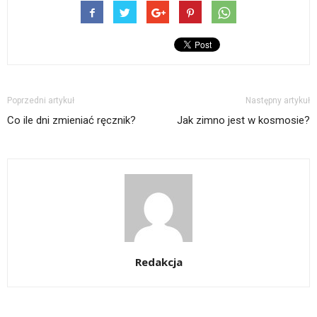
Poprzedni artykuł
Następny artykuł
Co ile dni zmieniać ręcznik?
Jak zimno jest w kosmosie?
Redakcja