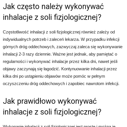
Jak często należy wykonywać
inhalacje z soli fizjologicznej?
Częstotliwość inhalacji z soli fizjologicznej również zależy od
indywidualnych potrzeb i zaleceń lekarza. W przypadku infekcji
górnych dróg oddechowych, zazwyczaj zaleca się wykonywanie
inhalacji 2-3 razy dziennie. Ważne jest jednak, aby pamiętać o
regularności i wykonywać inhalacje przez kilka dni, nawet jeśli
objawy zaczynają się łagodzić. Kontynuowanie inhalacji przez
kilka dni po ustąpieniu objawów może pomóc w pełnym
oczyszczeniu dróg oddechowych i zapobiec nawrotom infekcji.
Jak prawidłowo wykonywać
inhalacje z soli fizjologicznej?
Wykonanie inhalacji z soli fizjologicznej jest proste i można je