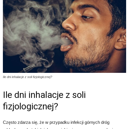
Ile dni inhalacje z soli fizjologicznej?
Ile dni inhalacje z soli
fizjologicznej?
Często zdarza się, że w przypadku infekcji górnych dróg