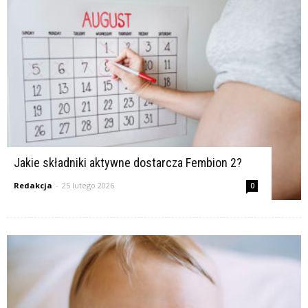
Jakie składniki aktywne dostarcza Fembion 2?
Redakcja
-
25 lutego 2026
0