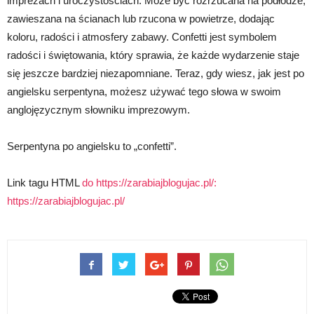
imprezach i uroczystościach. Może być rozrzucana na podłodze,
zawieszana na ścianach lub rzucona w powietrze, dodając
koloru, radości i atmosfery zabawy. Confetti jest symbolem
radości i świętowania, który sprawia, że każde wydarzenie staje
się jeszcze bardziej niezapomniane. Teraz, gdy wiesz, jak jest po
angielsku serpentyna, możesz używać tego słowa w swoim
anglojęzycznym słowniku imprezowym.
Serpentyna po angielsku to „confetti”.
Link tagu HTML
do https://zarabiajblogujac.pl/:
https://zarabiajblogujac.pl/