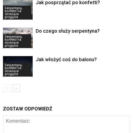
Jak posprzątać po konfetti?
Serpentyny,
konfetti na
dziecięce
przyjęcie
Do czego służy serpentyna?
Serpentyny,
konfetti na
dziecięce
przyjęcie
Jak włożyć coś do balonu?
Serpentyny,
konfetti na
dziecięce
przyjęcie
ZOSTAW ODPOWIEDŹ