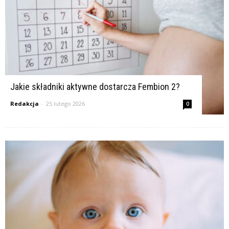
Jakie składniki aktywne dostarcza Fembion 2?
Redakcja
-
25 lutego 2026
0