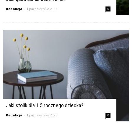
Redakcja
-
1 października 2025
0
Jaki stolik dla 1 5 rocznego dziecka?
Redakcja
-
1 października 2025
0