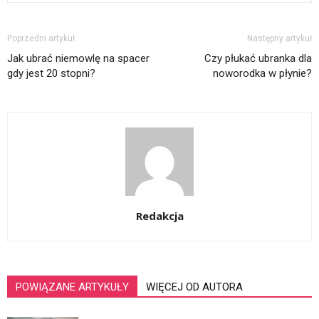
Poprzedni artykuł
Następny artykuł
Jak ubrać niemowlę na spacer
Czy płukać ubranka dla
gdy jest 20 stopni?
noworodka w płynie?
Redakcja
POWIĄZANE ARTYKUŁY
WIĘCEJ OD AUTORA