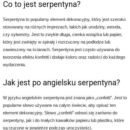
Co to jest serpentyna?
Serpentyna to popularny element dekoracyjny, który jest szeroko
stosowany na różnych imprezach, takich jak urodziny, wesela,
czy sylwestry. Jest to zwykle długa, cienka wstążka lub papier,
który jest zwinięty w spiralę i rozrzucony na podłodze lub
zawieszony na ścianach. Serpentyna jest często używana do
tworzenia efektu konfetti i dodaje koloru oraz radości do każdego
wydarzenia.
Jak jest po angielsku serpentyna?
W języku angielskim serpentyna jest znana jako „confetti”. Jest to
popularne słowo używane na całym świecie, aby opisać ten
element dekoracyjny. Słowo „confetti” odnosi się zarówno do
serpentyny, jak i do małych kawałków papieru lub plastiku, które
są rzucone w powietrze podczas uroczystości.