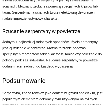
Innym sposobem użycia serpentyny jest jej zawieszenie na
ścianach. Można to zrobić za pomocą specjalnych klipsów lub
taśm. Serpentyna na ścianach tworzy efektowną dekorację i
nadaje imprezie festynowy charakter.
Rzucanie serpentyny w powietrze
Jednym z najbardziej radosnych sposobów użycia serpentyny
jest jej rzucanie w powietrze. Można to zrobić podczas
specjalnych momentów, takich jak toast, taniec czy odliczanie do
północy podczas sylwestra. Rzucanie serpentyny w powietrze
dodaje magii i radości do każdego wydarzenia.
Podsumowanie
Serpentyna, znana również jako confetti w języku angielskim, jest
popularnym elementem dekoracyjnym używanym na różnych