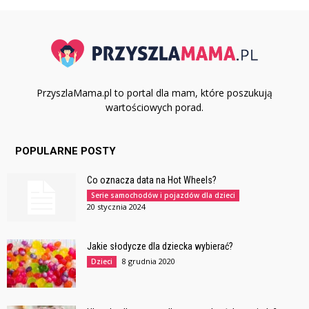
PrzyszlaMama.pl to portal dla mam, które poszukują
wartościowych porad.
POPULARNE POSTY
Co oznacza data na Hot Wheels?
Serie samochodów i pojazdów dla dzieci
20 stycznia 2024
Jakie słodycze dla dziecka wybierać?
8 grudnia 2020
Dzieci