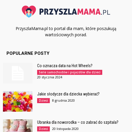
PrzyszlaMama.pl to portal dla mam, które poszukują
wartościowych porad.
POPULARNE POSTY
Co oznacza data na Hot Wheels?
Serie samochodów i pojazdów dla dzieci
20 stycznia 2024
Jakie słodycze dla dziecka wybierać?
8 grudnia 2020
Dzieci
Ubranka dla noworodka – co zabrać do szpitala?
20 listopada 2020
Dzieci