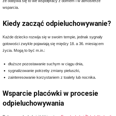
że odbywa się to we współpracy z domem i w atmosferze
wsparcia.
Kiedy zacząć odpieluchowywanie?
Każde dziecko rozwija się w swoim tempie, jednak sygnały
gotowości zwykle pojawiają się między 18. a 36. miesiącem
życia. Mogą to być m.in.:
dłuższe pozostawanie suchym w ciągu dnia,
sygnalizowanie potrzeby zmiany pieluszki,
zainteresowanie korzystaniem z toalety lub nocnika.
Wsparcie placówki w procesie
odpieluchowywania