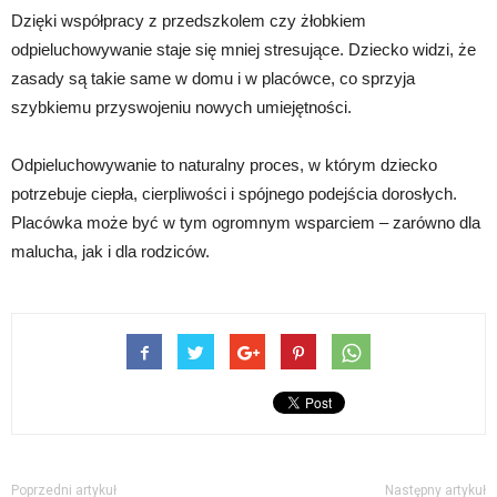
Dzięki współpracy z przedszkolem czy żłobkiem
odpieluchowywanie staje się mniej stresujące. Dziecko widzi, że
zasady są takie same w domu i w placówce, co sprzyja
szybkiemu przyswojeniu nowych umiejętności.
Odpieluchowywanie to naturalny proces, w którym dziecko
potrzebuje ciepła, cierpliwości i spójnego podejścia dorosłych.
Placówka może być w tym ogromnym wsparciem – zarówno dla
malucha, jak i dla rodziców.
Poprzedni artykuł
Następny artykuł