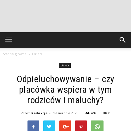
Strona główna
Dzieci
Dzieci
Odpieluchowywanie – czy
placówka wspiera w tym
rodziców i maluchy?
Przez
Redakcja
-
18 sierpnia 2025
468
0