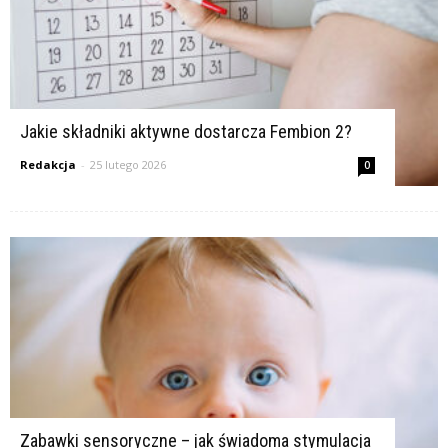
Jakie składniki aktywne dostarcza Fembion 2?
Redakcja
-
25 lutego 2026
0
Zabawki sensoryczne – jak świadoma stymulacja