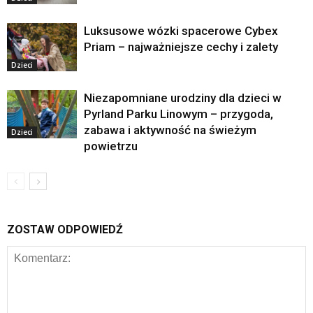
Luksusowe wózki spacerowe Cybex
Priam – najważniejsze cechy i zalety
Dzieci
Niezapomniane urodziny dla dzieci w
Pyrland Parku Linowym – przygoda,
zabawa i aktywność na świeżym
Dzieci
powietrzu
ZOSTAW ODPOWIEDŹ