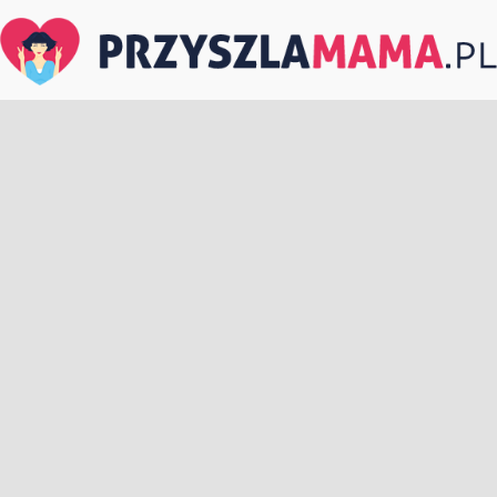
PrzyszlaMama.pl