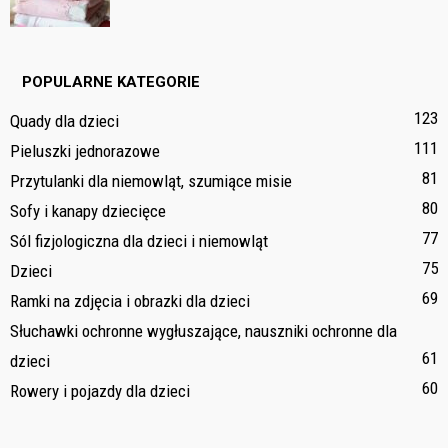
POPULARNE KATEGORIE
123
Quady dla dzieci
111
Pieluszki jednorazowe
81
Przytulanki dla niemowląt, szumiące misie
80
Sofy i kanapy dziecięce
77
Sól fizjologiczna dla dzieci i niemowląt
75
Dzieci
69
Ramki na zdjęcia i obrazki dla dzieci
Słuchawki ochronne wygłuszające, nauszniki ochronne dla
61
dzieci
60
Rowery i pojazdy dla dzieci