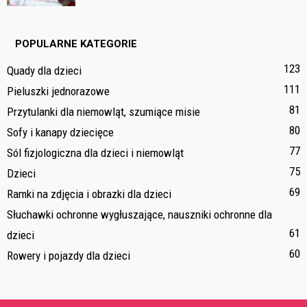
POPULARNE KATEGORIE
123
Quady dla dzieci
111
Pieluszki jednorazowe
81
Przytulanki dla niemowląt, szumiące misie
80
Sofy i kanapy dziecięce
77
Sól fizjologiczna dla dzieci i niemowląt
75
Dzieci
69
Ramki na zdjęcia i obrazki dla dzieci
Słuchawki ochronne wygłuszające, nauszniki ochronne dla
61
dzieci
60
Rowery i pojazdy dla dzieci