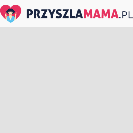
PrzyszlaMama.pl