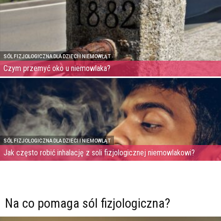
SÓL FIZJOLOGICZNA DLA DZIECI I NIEMOWLĄT
Czym przemyć oko u niemowlaka?
SÓL FIZJOLOGICZNA DLA DZIECI I NIEMOWLĄT
Jak często robić inhalację z soli fizjologicznej niemowlakowi?
Na co pomaga sól fizjologiczna?