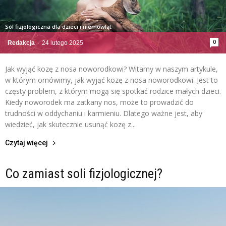
Sól fizjologiczna dla dzieci i niemowląt
0
Redakcja
-
24 lutego 2025
Jak wyjąć kozę z nosa noworodkowi? Witamy w naszym artykule,
w którym omówimy, jak wyjąć kozę z nosa noworodkowi. Jest to
częsty problem, z którym mogą się spotkać rodzice małych dzieci.
Kiedy noworodek ma zatkany nos, może to prowadzić do
trudności w oddychaniu i karmieniu. Dlatego ważne jest, aby
wiedzieć, jak skutecznie usunąć kozę z...
Czytaj więcej
Co zamiast soli fizjologicznej?