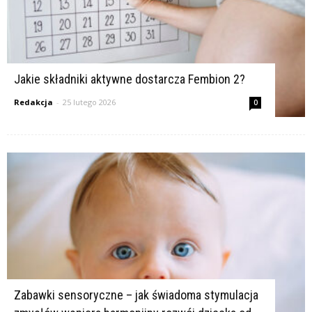
Jakie składniki aktywne dostarcza Fembion 2?
Redakcja
-
25 lutego 2026
0
Zabawki sensoryczne – jak świadoma stymulacja