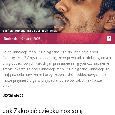
Sól fizjologiczna dla dzieci i niemowląt
0
Redakcja
-
9 marca 2025
Ile dni inhalacje z soli fizjologicznej? Ile dni inhalacje z soli
fizjologicznej? Często zdarza się, że w przypadku infekcji górnych
dróg oddechowych, takich jak przeziębienie, grypa czy zapalenie
zatok, lekarze zalecają inhalacje z soli fizjologicznej. Inhalacje te
mają na celu nawilżenie i oczyszczenie dróg oddechowych, co
może przynieść ulgę w przypadku objawów takich jak kaszel,
zatkanie...
Czytaj więcej
Jak Zakropić dziecku nos solą