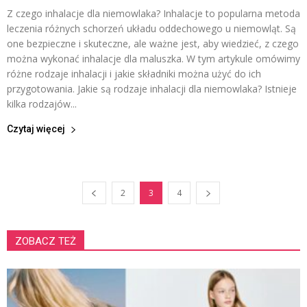
Z czego inhalacje dla niemowlaka? Inhalacje to popularna metoda
leczenia różnych schorzeń układu oddechowego u niemowląt. Są
one bezpieczne i skuteczne, ale ważne jest, aby wiedzieć, z czego
można wykonać inhalacje dla maluszka. W tym artykule omówimy
różne rodzaje inhalacji i jakie składniki można użyć do ich
przygotowania. Jakie są rodzaje inhalacji dla niemowlaka? Istnieje
kilka rodzajów...
Czytaj więcej
2
3
4
ZOBACZ TEŻ