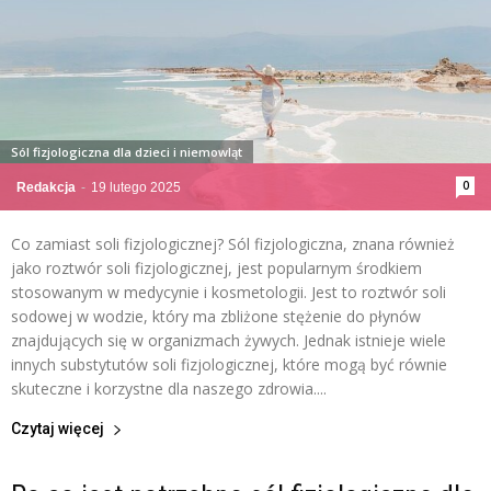
Sól fizjologiczna dla dzieci i niemowląt
0
Redakcja
-
19 lutego 2025
Co zamiast soli fizjologicznej? Sól fizjologiczna, znana również
jako roztwór soli fizjologicznej, jest popularnym środkiem
stosowanym w medycynie i kosmetologii. Jest to roztwór soli
sodowej w wodzie, który ma zbliżone stężenie do płynów
znajdujących się w organizmach żywych. Jednak istnieje wiele
innych substytutów soli fizjologicznej, które mogą być równie
skuteczne i korzystne dla naszego zdrowia....
Czytaj więcej