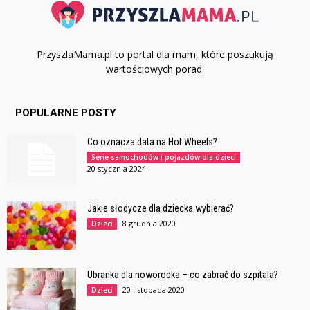
PrzyszlaMama.pl to portal dla mam, które poszukują
wartościowych porad.
POPULARNE POSTY
Co oznacza data na Hot Wheels?
Serie samochodów i pojazdów dla dzieci
20 stycznia 2024
Jakie słodycze dla dziecka wybierać?
8 grudnia 2020
Dzieci
Ubranka dla noworodka – co zabrać do szpitala?
20 listopada 2020
Dzieci