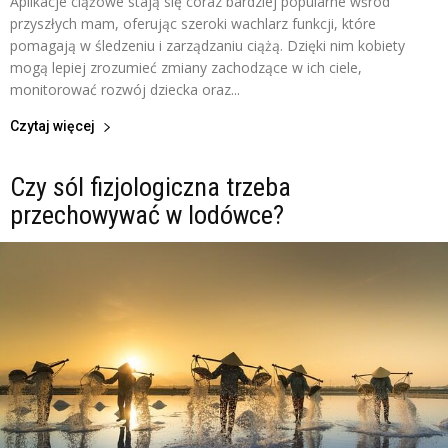
Aplikacje ciążowe stają się coraz bardziej popularne wśród
przyszłych mam, oferując szeroki wachlarz funkcji, które
pomagają w śledzeniu i zarządzaniu ciążą. Dzięki nim kobiety
mogą lepiej zrozumieć zmiany zachodzące w ich ciele,
monitorować rozwój dziecka oraz...
Czytaj więcej
Czy sól fizjologiczna trzeba
przechowywać w lodówce?