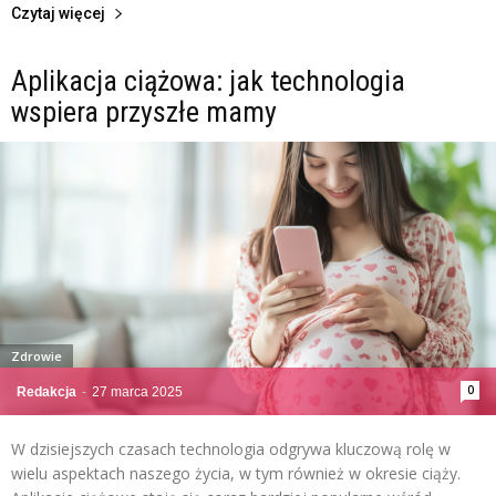
Czytaj więcej
Aplikacja ciążowa: jak technologia
wspiera przyszłe mamy
Zdrowie
0
Redakcja
-
27 marca 2025
W dzisiejszych czasach technologia odgrywa kluczową rolę w
wielu aspektach naszego życia, w tym również w okresie ciąży.