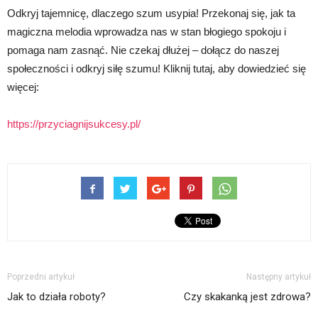
Odkryj tajemnicę, dlaczego szum usypia! Przekonaj się, jak ta
magiczna melodia wprowadza nas w stan błogiego spokoju i
pomaga nam zasnąć. Nie czekaj dłużej – dołącz do naszej
społeczności i odkryj siłę szumu! Kliknij tutaj, aby dowiedzieć się
więcej:
https://przyciagnijsukcesy.pl/
Poprzedni artykuł
Następny artykuł
Jak to działa roboty?
Czy skakanką jest zdrowa?