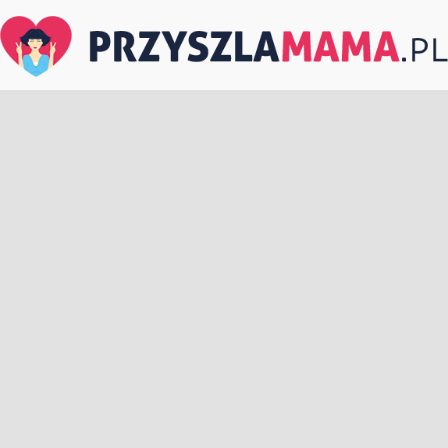
PrzyszlaMama.pl