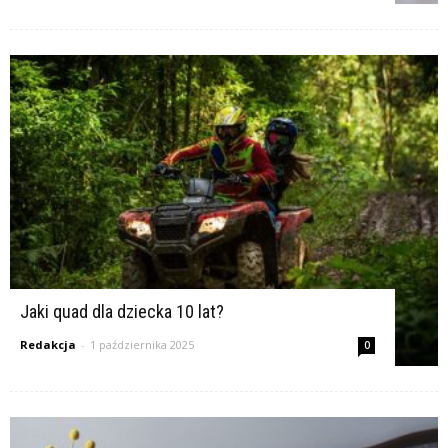
Jaki quad dla dziecka 10 lat?
Redakcja
-
1 października 2025
0