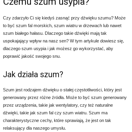
Czemu szum usypia?
Czy zdarzyło Ci się kiedyś zasnąć przy dźwięku szumu? Może
to być szum fal morskich, szum wiatru w drzewach lub nawet
szum białego hałasu. Dlaczego takie dźwięki mają tak
uspokajający wpływ na nasz sen? W tym artykule dowiesz się,
dlaczego szum usypia i jak możesz go wykorzystać, aby
poprawić jakość swojego snu.
Jak działa szum?
Szum jest rodzajem dźwięku o stałej częstotliwości, który jest
generowany przez różne źródła. Może to być szum generowany
przez urządzenia, takie jak wentylatory, czy też naturalne
dźwięki, takie jak szum fal czy szum wiatru. Szum ma
charakterystyczne cechy, które sprawiają, że jest on tak
relaksujący dla naszego umysłu.