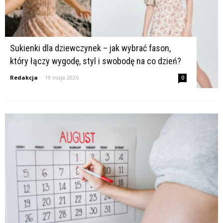
Sukienki dla dziewczynek – jak wybrać fason,
który łączy wygodę, styl i swobodę na co dzień?
Redakcja
-
19 maja 2026
0