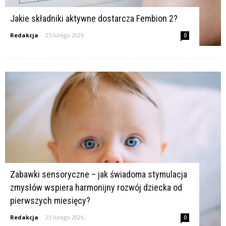
Jakie składniki aktywne dostarcza Fembion 2?
Redakcja
-
25 lutego 2026
0
Zabawki sensoryczne – jak świadoma stymulacja
zmysłów wspiera harmonijny rozwój dziecka od
pierwszych miesięcy?
Redakcja
-
23 lutego 2026
0