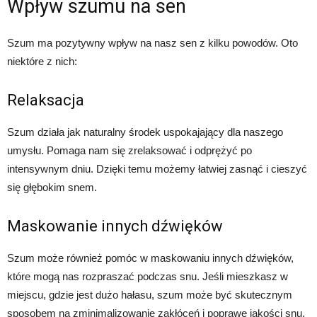
Wpływ szumu na sen
Szum ma pozytywny wpływ na nasz sen z kilku powodów. Oto
niektóre z nich:
Relaksacja
Szum działa jak naturalny środek uspokajający dla naszego
umysłu. Pomaga nam się zrelaksować i odprężyć po
intensywnym dniu. Dzięki temu możemy łatwiej zasnąć i cieszyć
się głębokim snem.
Maskowanie innych dźwięków
Szum może również pomóc w maskowaniu innych dźwięków,
które mogą nas rozpraszać podczas snu. Jeśli mieszkasz w
miejscu, gdzie jest dużo hałasu, szum może być skutecznym
sposobem na zminimalizowanie zakłóceń i poprawę jakości snu.