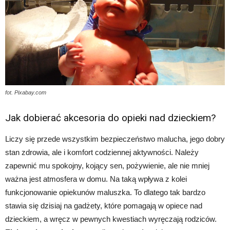
fot. Pixabay.com
Jak dobierać akcesoria do opieki nad dzieckiem?
Liczy się przede wszystkim bezpieczeństwo malucha, jego dobry
stan zdrowia, ale i komfort codziennej aktywności. Należy
zapewnić mu spokojny, kojący sen, pożywienie, ale nie mniej
ważna jest atmosfera w domu. Na taką wpływa z kolei
funkcjonowanie opiekunów maluszka. To dlatego tak bardzo
stawia się dzisiaj na gadżety, które pomagają w opiece nad
dzieckiem, a wręcz w pewnych kwestiach wyręczają rodziców.