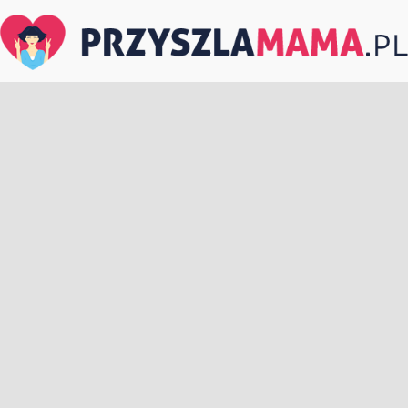
PrzyszlaMama.pl