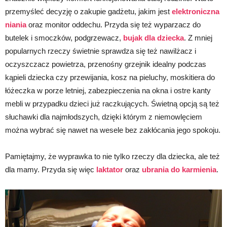
przemyśleć decyzję o zakupie gadżetu, jakim jest
elektroniczna
niania
oraz monitor oddechu. Przyda się też wyparzacz do
butelek i smoczków, podgrzewacz,
bujak dla dziecka
. Z mniej
popularnych rzeczy świetnie sprawdza się też nawilżacz i
oczyszczacz powietrza, przenośny grzejnik idealny podczas
kąpieli dziecka czy przewijania, kosz na pieluchy, moskitiera do
łóżeczka w porze letniej, zabezpieczenia na okna i ostre kanty
mebli w przypadku dzieci już raczkujących. Świetną opcją są też
słuchawki dla najmłodszych, dzięki którym z niemowlęciem
można wybrać się nawet na wesele bez zakłócania jego spokoju.
Pamiętajmy, że wyprawka to nie tylko rzeczy dla dziecka, ale też
dla mamy. Przyda się więc
laktator
oraz
ubrania do karmienia
.