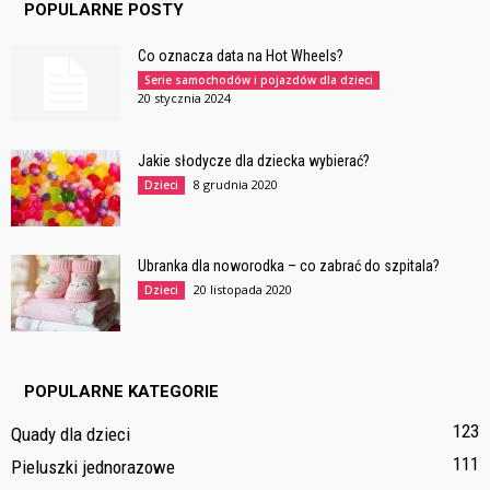
POPULARNE POSTY
Co oznacza data na Hot Wheels?
Serie samochodów i pojazdów dla dzieci
20 stycznia 2024
Jakie słodycze dla dziecka wybierać?
8 grudnia 2020
Dzieci
Ubranka dla noworodka – co zabrać do szpitala?
20 listopada 2020
Dzieci
POPULARNE KATEGORIE
123
Quady dla dzieci
111
Pieluszki jednorazowe