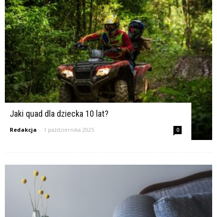
Jaki quad dla dziecka 10 lat?
Redakcja
-
1 października 2025
0