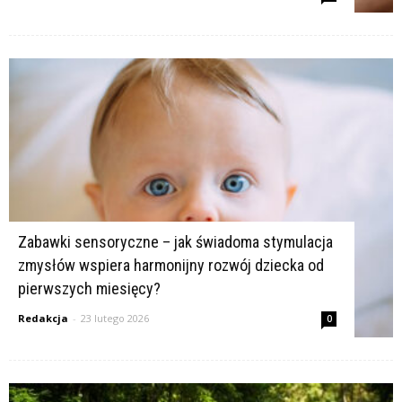
Zabawki sensoryczne – jak świadoma stymulacja
zmysłów wspiera harmonijny rozwój dziecka od
pierwszych miesięcy?
Redakcja
-
23 lutego 2026
0