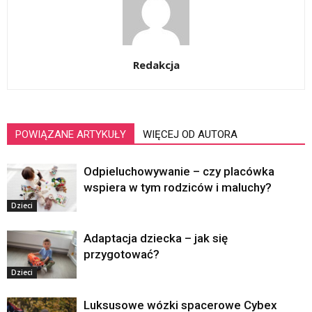
Redakcja
POWIĄZANE ARTYKUŁY
WIĘCEJ OD AUTORA
Odpieluchowywanie – czy placówka
wspiera w tym rodziców i maluchy?
Dzieci
Adaptacja dziecka – jak się
przygotować?
Dzieci
Luksusowe wózki spacerowe Cybex