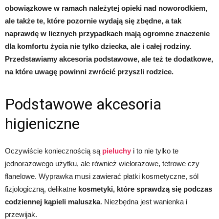
obowiązkowe w ramach należytej opieki nad noworodkiem,
ale także te, które pozornie wydają się zbędne, a tak
naprawdę w licznych przypadkach mają ogromne znaczenie
dla komfortu życia nie tylko dziecka, ale i całej rodziny.
Przedstawiamy akcesoria podstawowe, ale też te dodatkowe,
na które uwagę powinni zwrócić przyszli rodzice.
Podstawowe akcesoria
higieniczne
Oczywiście koniecznością są
pieluchy
i to nie tylko te
jednorazowego użytku, ale również wielorazowe, tetrowe czy
flanelowe. Wyprawka musi zawierać płatki kosmetyczne, sól
fizjologiczną, delikatne
kosmetyki, które sprawdzą się podczas
codziennej kąpieli maluszka
. Niezbędna jest wanienka i
przewijak.