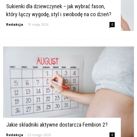
Sukienki dla dziewczynek – jak wybrać fason,
który łączy wygodę, styl i swobodę na co dzień?
Redakcja
-
19 maja 2026
0
Jakie składniki aktywne dostarcza Fembion 2?
Redakcja
-
25 lutego 2026
0